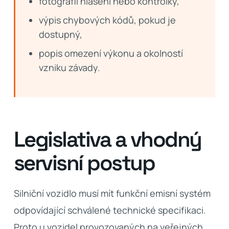
fotografii hlášení nebo kontrolky,
výpis chybových kódů, pokud je
dostupný,
popis omezení výkonu a okolností
vzniku závady.
Legislativa a vhodný
servisní postup
Silniční vozidlo musí mít funkční emisní systém
odpovídající schválené technické specifikaci.
Proto u vozidel provozovaných na veřejných