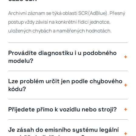
Archivní záznam se týká oblasti SCR(AdBlue). Přesný
postup vždy závisí na konkrétní řídicí jednotce,
uložených chybách a naměřených hodnotách.
Provádíte diagnostiku i u podobného
+
modelu?
Lze problém určit jen podle chybového
+
kódu?
+
Přijedete přímo k vozidlu nebo stroji?
Je zásah do emisního systému legální
+