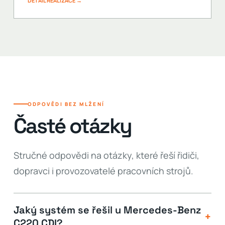
DETAIL REALIZACE →
ODPOVĚDI BEZ MLŽENÍ
Časté otázky
Stručné odpovědi na otázky, které řeší řidiči,
dopravci i provozovatelé pracovních strojů.
Jaký systém se řešil u Mercedes-Benz
+
C220 CDI?