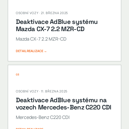
OSOBNÍ VOZY · 21. BŘEZNA 2025
Deaktivace AdBlue systému
Mazda CX-7 2.2 MZR-CD
Mazda CX-7 2.2 MZR-CD
DETAIL REALIZACE →
03
OSOBNÍ VOZY · 11. BŘEZNA 2025
Deaktivace AdBlue systému na
vozech Mercedes-Benz C220 CDI
Mercedes-Benz C220 CDI