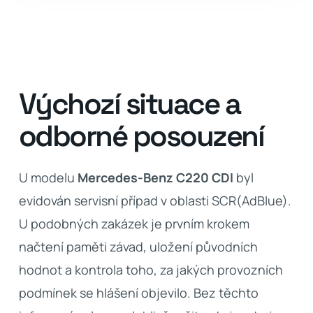
Výchozí situace a
odborné posouzení
U modelu
Mercedes-Benz C220 CDI
byl
evidován servisní případ v oblasti SCR(AdBlue).
U podobných zakázek je prvním krokem
načtení paměti závad, uložení původních
hodnot a kontrola toho, za jakých provozních
podmínek se hlášení objevilo. Bez těchto