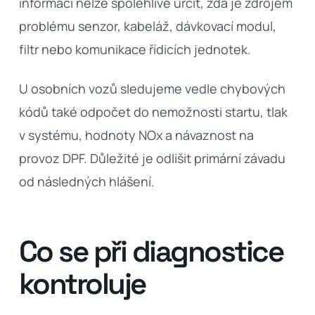
informací nelze spolehlivě určit, zda je zdrojem
problému senzor, kabeláž, dávkovací modul,
filtr nebo komunikace řídicích jednotek.
U osobních vozů sledujeme vedle chybových
kódů také odpočet do nemožnosti startu, tlak
v systému, hodnoty NOx a návaznost na
provoz DPF. Důležité je odlišit primární závadu
od následných hlášení.
Co se při diagnostice
kontroluje