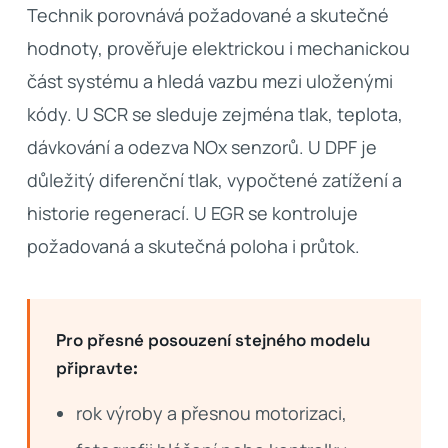
Technik porovnává požadované a skutečné
hodnoty, prověřuje elektrickou i mechanickou
část systému a hledá vazbu mezi uloženými
kódy. U SCR se sleduje zejména tlak, teplota,
dávkování a odezva NOx senzorů. U DPF je
důležitý diferenční tlak, vypočtené zatížení a
historie regenerací. U EGR se kontroluje
požadovaná a skutečná poloha i průtok.
Pro přesné posouzení stejného modelu
připravte:
rok výroby a přesnou motorizaci,