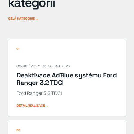
kategorii
CELÁ KATEGORIE →
01
OSOBNÍ VOZY · 30. DUBNA 2025
Deaktivace AdBlue systému Ford
Ranger 3.2 TDCI
Ford Ranger 3.2 TDCI
DETAIL REALIZACE →
02