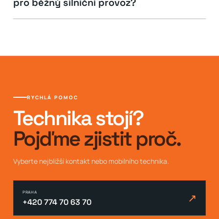
pro běžný silniční provoz?
RYCHLÁ POMOC
Technika stojí?
Pojďme zjistit proč.
Vyberte nejbližší kontakt nebo mobilního technika.
PRAHA
↗
+420 774 70 63 70