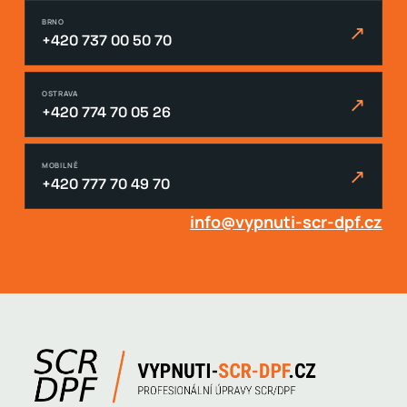
BRNO
↗
+420 737 00 50 70
OSTRAVA
↗
+420 774 70 05 26
MOBILNĚ
↗
+420 777 70 49 70
info@vypnuti-scr-dpf.cz