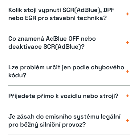
Kolik stojí vypnutí SCR(AdBlue), DPF
+
nebo EGR pro stavební technika?
Co znamená AdBlue OFF nebo
+
deaktivace SCR(AdBlue)?
Lze problém určit jen podle chybového
+
kódu?
+
Přijedete přímo k vozidlu nebo stroji?
Je zásah do emisního systému legální
+
pro běžný silniční provoz?