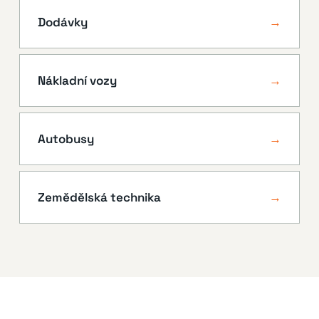
Dodávky
→
Nákladní vozy
→
Autobusy
→
Zemědělská technika
→