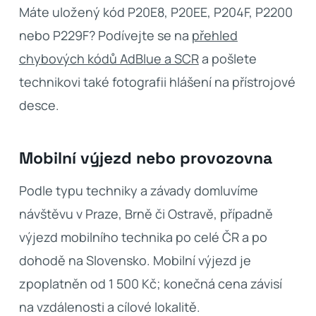
Máte uložený kód P20E8, P20EE, P204F, P2200
nebo P229F? Podívejte se na
přehled
chybových kódů AdBlue a SCR
a pošlete
technikovi také fotografii hlášení na přístrojové
desce.
Mobilní výjezd nebo provozovna
Podle typu techniky a závady domluvíme
návštěvu v Praze, Brně či Ostravě, případně
výjezd mobilního technika po celé ČR a po
dohodě na Slovensko. Mobilní výjezd je
zpoplatněn od 1 500 Kč; konečná cena závisí
na vzdálenosti a cílové lokalitě.