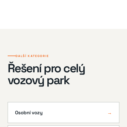
DALŠÍ KATEGORIE
Řešení pro celý
vozový park
Osobní vozy
→