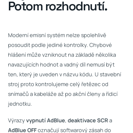
Potom rozhodnutí.
Moderní emisní systém nelze spolehlivě
posoudit podle jediné kontrolky. Chybové
hlášení může vzniknout na základě několika
navazujících hodnot a vadný díl nemusí být
ten, který je uveden v názvu kódu. U stavební
stroj proto kontrolujeme celý řetězec od
snímačů a kabeláže až po akční členy a řídicí
jednotku.
Výrazy
vypnutí AdBlue
,
deaktivace SCR
a
AdBlue OFF
označují softwarový zásah do