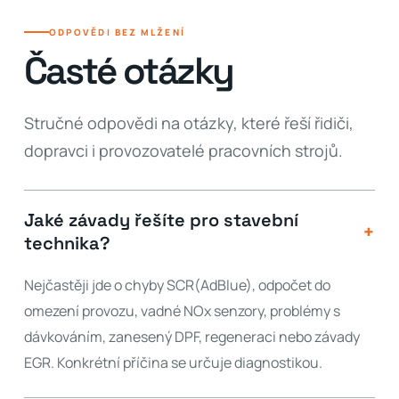
ODPOVĚDI BEZ MLŽENÍ
Časté otázky
Stručné odpovědi na otázky, které řeší řidiči,
dopravci i provozovatelé pracovních strojů.
Jaké závady řešíte pro stavební
+
technika?
Nejčastěji jde o chyby SCR(AdBlue), odpočet do
omezení provozu, vadné NOx senzory, problémy s
dávkováním, zanesený DPF, regeneraci nebo závady
EGR. Konkrétní příčina se určuje diagnostikou.