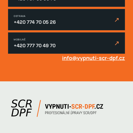
OSTRAVA
↗
+420 774 70 05 26
MOBILNĚ
↗
+420 777 70 49 70
info@vypnuti-scr-dpf.cz