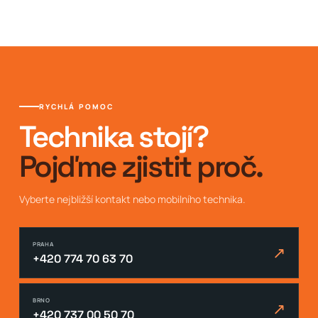
RYCHLÁ POMOC
Technika stojí?
Pojďme zjistit proč.
Vyberte nejbližší kontakt nebo mobilního technika.
PRAHA
↗
+420 774 70 63 70
BRNO
↗
+420 737 00 50 70