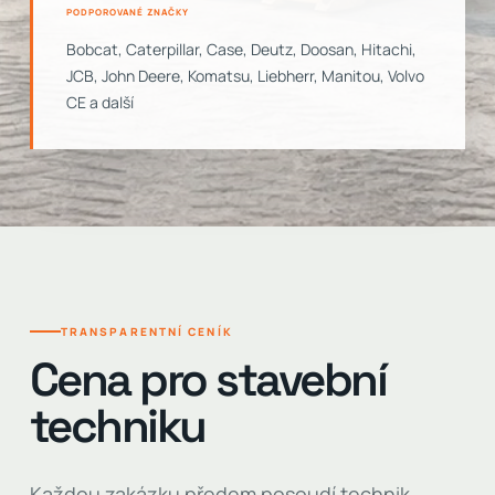
PODPOROVANÉ ZNAČKY
Bobcat, Caterpillar, Case, Deutz, Doosan, Hitachi,
JCB, John Deere, Komatsu, Liebherr, Manitou, Volvo
CE a další
TRANSPARENTNÍ CENÍK
Cena pro stavební
techniku
Každou zakázku předem posoudí technik.