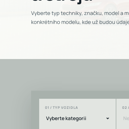
Vyberte typ techniky, značku, model a mo
konkrétního modelu, kde už budou údaj
01 / TYP VOZIDLA
02 
Vyberte d