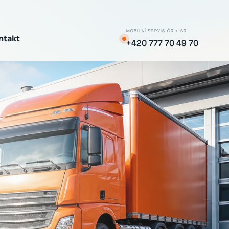
MOBILNÍ SERVIS ČR + SR
ntakt
+420 777 70 49 70