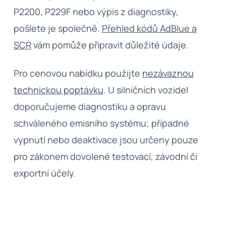
P2200, P229F nebo výpis z diagnostiky,
pošlete je společně.
Přehled kódů AdBlue a
SCR
vám pomůže připravit důležité údaje.
Pro cenovou nabídku použijte
nezávaznou
technickou poptávku
. U silničních vozidel
doporučujeme diagnostiku a opravu
schváleného emisního systému; případné
vypnutí nebo deaktivace jsou určeny pouze
pro zákonem dovolené testovací, závodní či
exportní účely.