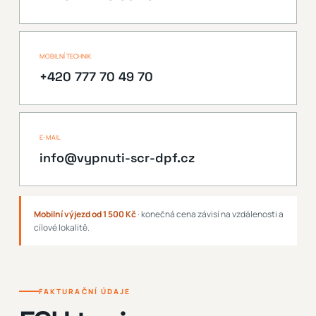
MOBILNÍ TECHNIK
+420 777 70 49 70
E-MAIL
info@vypnuti-scr-dpf.cz
Mobilní výjezd od 1 500 Kč
· konečná cena závisí na vzdálenosti a
cílové lokalitě.
FAKTURAČNÍ ÚDAJE