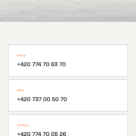
PRAHA
+420 774 70 63 70
BRNO
+420 737 00 50 70
OSTRAVA
+420 774 70 05 26