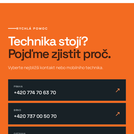
RYCHLÁ POMOC
Technika stojí?
Pojďme zjistit proč.
Vyberte nejbližší kontakt nebo mobilního technika.
PRAHA
↗
+420 774 70 63 70
BRNO
↗
+420 737 00 50 70
OSTRAVA