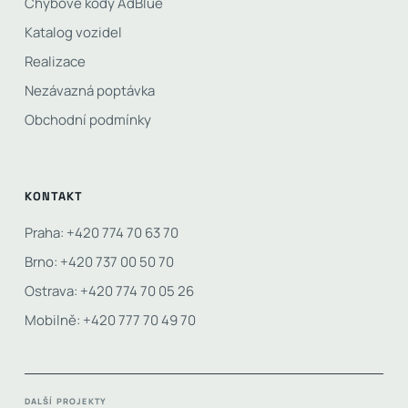
Chybové kódy AdBlue
Katalog vozidel
Realizace
Nezávazná poptávka
Obchodní podmínky
KONTAKT
Praha: +420 774 70 63 70
Brno: +420 737 00 50 70
Ostrava: +420 774 70 05 26
Mobilně: +420 777 70 49 70
DALŠÍ PROJEKTY