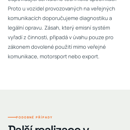
Proto u vozidel provozovaných na veřejných
komunikacích doporučujeme diagnostiku a
legální opravu. Zásah, který emisní systém
vyřadí z činnosti, připadá v úvahu pouze pro
zákonem dovolené použití mimo veřejné
komunikace, motorsport nebo export.
PODOBNÉ PŘÍPADY
Další realizace v