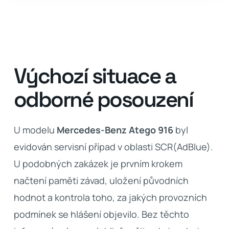
Výchozí situace a
odborné posouzení
U modelu
Mercedes-Benz Atego 916
byl
evidován servisní případ v oblasti SCR(AdBlue).
U podobných zakázek je prvním krokem
načtení paměti závad, uložení původních
hodnot a kontrola toho, za jakých provozních
podmínek se hlášení objevilo. Bez těchto