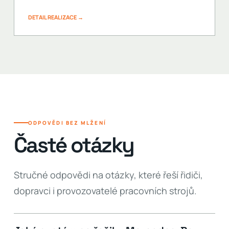
DETAIL REALIZACE →
ODPOVĚDI BEZ MLŽENÍ
Časté otázky
Stručné odpovědi na otázky, které řeší řidiči,
dopravci i provozovatelé pracovních strojů.