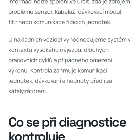
informací nelze spolehlivě určit, zda je zdrojem
problému senzor, kabeláž, dávkovací modul,
filtr nebo komunikace řídicích jednotek.
U nákladních vozidel vyhodnocujeme systém v
kontextu vysokého nájezdu, dlouhých
pracovních cyklů a případného omezení
výkonu. Kontrola zahrnuje komunikaci
jednotek, dávkování a hodnoty před i za
katalyzátorem.
Co se při diagnostice
kontroluje