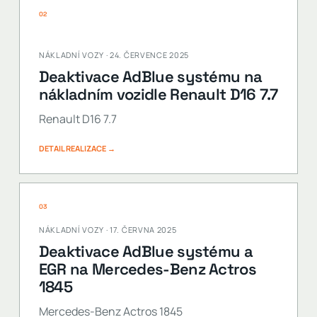
02
NÁKLADNÍ VOZY · 24. ČERVENCE 2025
Deaktivace AdBlue systému na
nákladním vozidle Renault D16 7.7
Renault D16 7.7
DETAIL REALIZACE →
03
NÁKLADNÍ VOZY · 17. ČERVNA 2025
Deaktivace AdBlue systému a
EGR na Mercedes-Benz Actros
1845
Mercedes-Benz Actros 1845