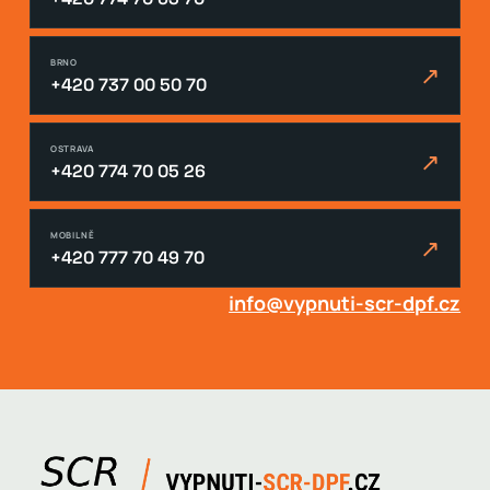
BRNO
↗
+420 737 00 50 70
OSTRAVA
↗
+420 774 70 05 26
MOBILNĚ
↗
+420 777 70 49 70
info@vypnuti-scr-dpf.cz