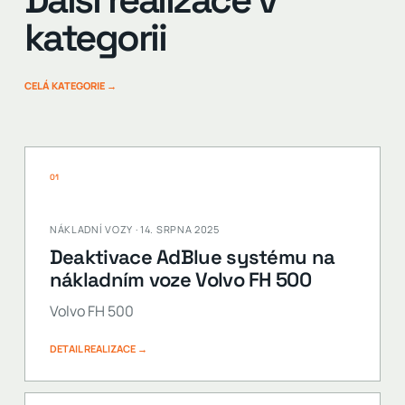
kategorii
CELÁ KATEGORIE →
01
NÁKLADNÍ VOZY · 14. SRPNA 2025
Deaktivace AdBlue systému na
nákladním voze Volvo FH 500
Volvo FH 500
DETAIL REALIZACE →