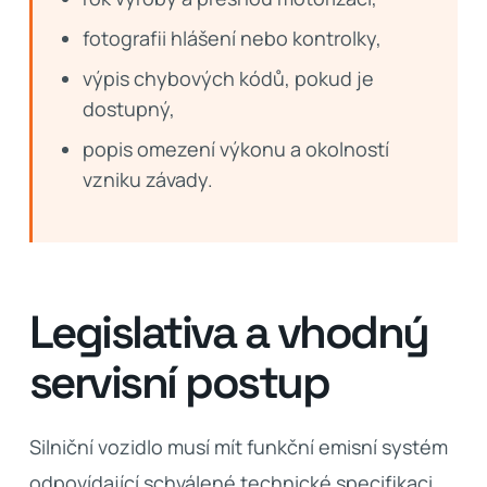
fotografii hlášení nebo kontrolky,
výpis chybových kódů, pokud je
dostupný,
popis omezení výkonu a okolností
vzniku závady.
Legislativa a vhodný
servisní postup
Silniční vozidlo musí mít funkční emisní systém
odpovídající schválené technické specifikaci.