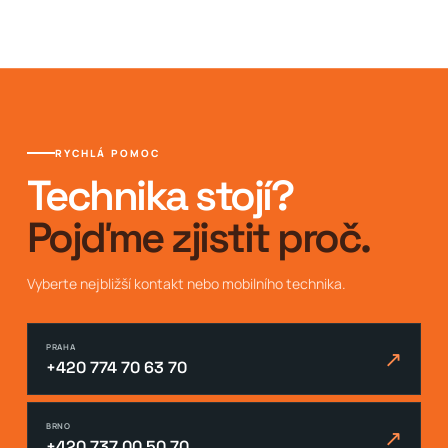
RYCHLÁ POMOC
Technika stojí?
Pojďme zjistit proč.
Vyberte nejbližší kontakt nebo mobilního technika.
PRAHA
↗
+420 774 70 63 70
BRNO
↗
+420 737 00 50 70