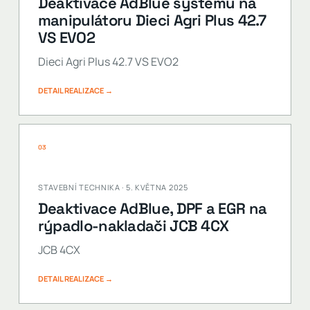
Deaktivace AdBlue systému na
manipulátoru Dieci Agri Plus 42.7
VS EVO2
Dieci Agri Plus 42.7 VS EVO2
DETAIL REALIZACE →
03
STAVEBNÍ TECHNIKA · 5. KVĚTNA 2025
Deaktivace AdBlue, DPF a EGR na
rýpadlo-nakladači JCB 4CX
JCB 4CX
DETAIL REALIZACE →