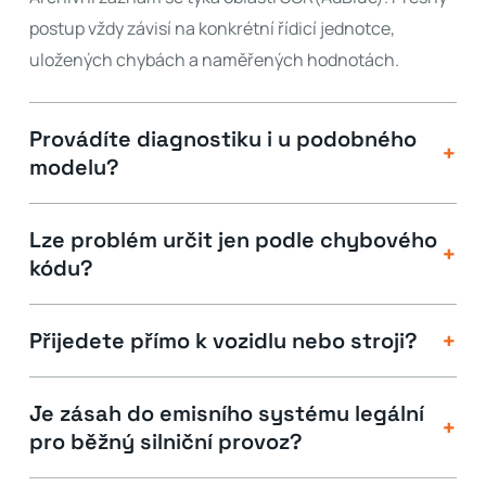
postup vždy závisí na konkrétní řídicí jednotce,
uložených chybách a naměřených hodnotách.
Provádíte diagnostiku i u podobného
+
modelu?
Lze problém určit jen podle chybového
+
kódu?
+
Přijedete přímo k vozidlu nebo stroji?
Je zásah do emisního systému legální
+
pro běžný silniční provoz?