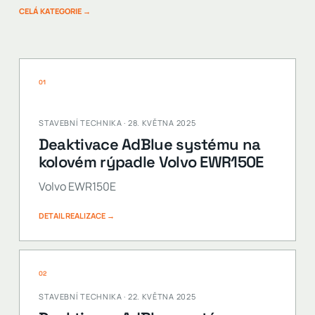
CELÁ KATEGORIE →
01
STAVEBNÍ TECHNIKA · 28. KVĚTNA 2025
Deaktivace AdBlue systému na
kolovém rýpadle Volvo EWR150E
Volvo EWR150E
DETAIL REALIZACE →
02
STAVEBNÍ TECHNIKA · 22. KVĚTNA 2025