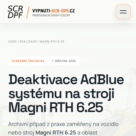
ÚVOD
/
REALIZACE
/ MAGNI RTH 6.25
STAVEBNÍ TECHNIKA
7. BŘEZNA 2025
Deaktivace AdBlue
systému na stroji
Magni RTH 6.25
Archivní případ z praxe zaměřený na vozidlo
nebo stroj
Magni RTH 6.25
a oblast