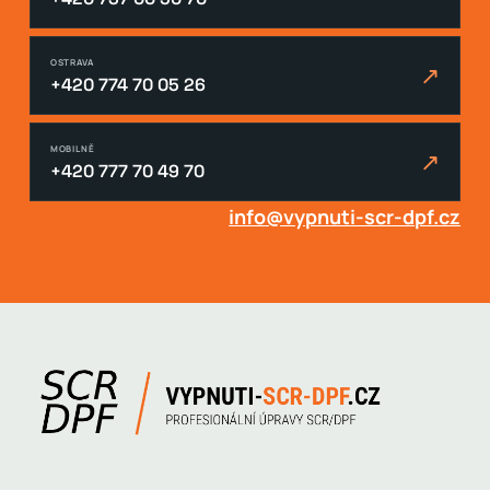
OSTRAVA
↗
+420 774 70 05 26
MOBILNĚ
↗
+420 777 70 49 70
info@vypnuti-scr-dpf.cz