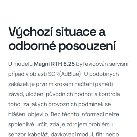
Výchozí situace a
odborné posouzení
U modelu
Magni RTH 6.25
byl evidován servisní
případ v oblasti SCR(AdBlue). U podobných
zakázek je prvním krokem načtení paměti
závad, uložení původních hodnot a kontrola
toho, za jakých provozních podmínek se
hlášení objevilo. Bez těchto informací nelze
spolehlivě určit, zda je zdrojem problému
senzor, kabeláž, dávkovací modul, filtr nebo