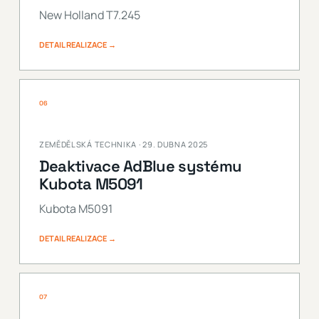
New Holland T7.245
DETAIL REALIZACE →
06
ZEMĚDĚLSKÁ TECHNIKA · 29. DUBNA 2025
Deaktivace AdBlue systému
Kubota M5091
Kubota M5091
DETAIL REALIZACE →
07