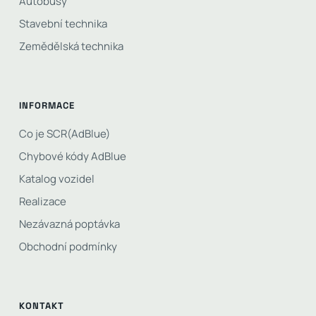
Autobusy
Stavební technika
Zemědělská technika
INFORMACE
Co je SCR(AdBlue)
Chybové kódy AdBlue
Katalog vozidel
Realizace
Nezávazná poptávka
Obchodní podmínky
KONTAKT