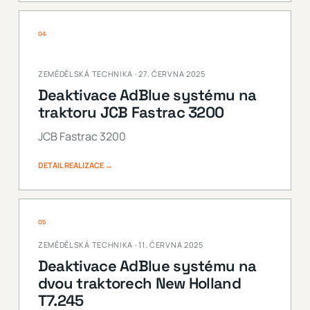
04
ZEMĚDĚLSKÁ TECHNIKA · 27. ČERVNA 2025
Deaktivace AdBlue systému na
traktoru JCB Fastrac 3200
JCB Fastrac 3200
DETAIL REALIZACE →
05
ZEMĚDĚLSKÁ TECHNIKA · 11. ČERVNA 2025
Deaktivace AdBlue systému na
dvou traktorech New Holland
T7.245