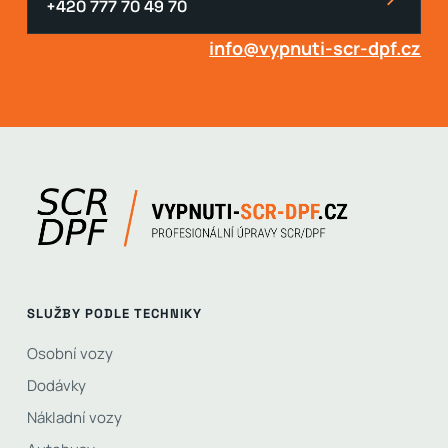
+420 777 70 49 70
info@vypnuti-scr-dpf.cz
SLUŽBY PODLE TECHNIKY
Osobní vozy
Dodávky
Nákladní vozy