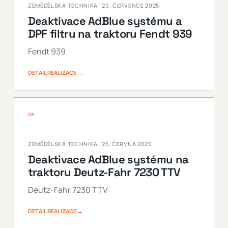
ZEMĚDĚLSKÁ TECHNIKA · 29. ČERVENCE 2025
Deaktivace AdBlue systému a
DPF filtru na traktoru Fendt 939
Fendt 939
DETAIL REALIZACE →
03
ZEMĚDĚLSKÁ TECHNIKA · 25. ČERVNA 2025
Deaktivace AdBlue systému na
traktoru Deutz-Fahr 7230 TTV
Deutz-Fahr 7230 TTV
DETAIL REALIZACE →