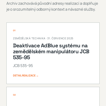
Archiv zachovává původní adresy realizací a doplňuje
je o srozumitelný odborný kontext a návazné služby.
01
ZEMĚDĚLSKÁ TECHNIKA · 31. ČERVENCE 2025
Deaktivace AdBlue systému na
zemědělském manipulátoru JCB
535-95
JCB 535-95
DETAIL REALIZACE →
02