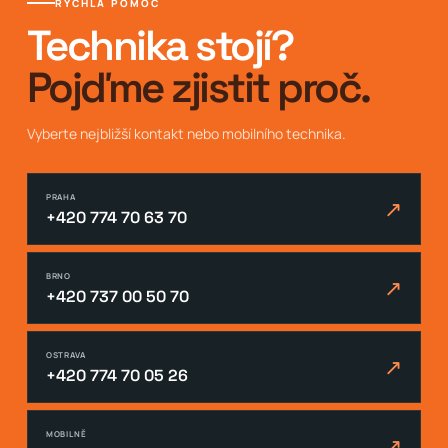
RYCHLÁ POMOC
Technika stojí?
Pojďme zjistit proč.
Vyberte nejbližší kontakt nebo mobilního technika.
PRAHA
↗
+420 774 70 63 70
BRNO
↗
+420 737 00 50 70
OSTRAVA
↗
+420 774 70 05 26
MOBILNĚ
↗