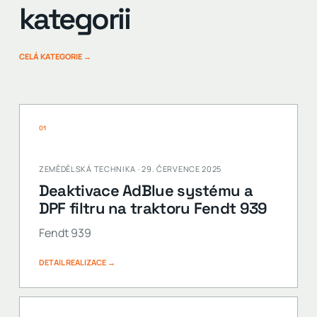
kategorii
CELÁ KATEGORIE →
01
ZEMĚDĚLSKÁ TECHNIKA · 29. ČERVENCE 2025
Deaktivace AdBlue systému a
DPF filtru na traktoru Fendt 939
Fendt 939
DETAIL REALIZACE →