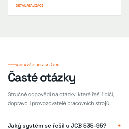
DETAIL REALIZACE →
ODPOVĚDI BEZ MLŽENÍ
Časté otázky
Stručné odpovědi na otázky, které řeší řidiči,
dopravci i provozovatelé pracovních strojů.
+
Jaký systém se řešil u JCB 535-95?