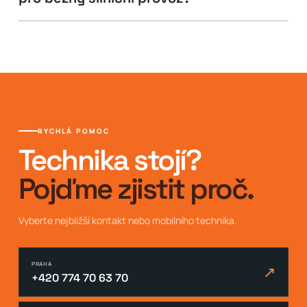
RYCHLÁ POMOC
Technika stojí?
Pojďme zjistit proč.
Vyberte nejbližší kontakt nebo mobilního technika.
PRAHA
↗
+420 774 70 63 70