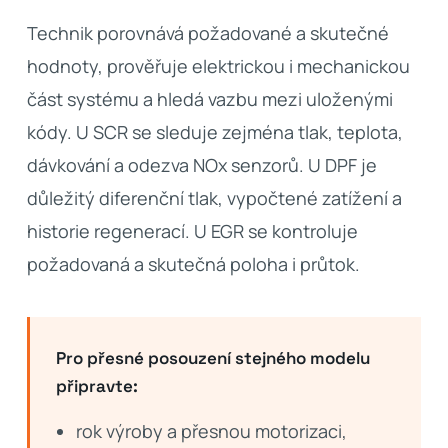
Technik porovnává požadované a skutečné
hodnoty, prověřuje elektrickou i mechanickou
část systému a hledá vazbu mezi uloženými
kódy. U SCR se sleduje zejména tlak, teplota,
dávkování a odezva NOx senzorů. U DPF je
důležitý diferenční tlak, vypočtené zatížení a
historie regenerací. U EGR se kontroluje
požadovaná a skutečná poloha i průtok.
Pro přesné posouzení stejného modelu
připravte:
rok výroby a přesnou motorizaci,