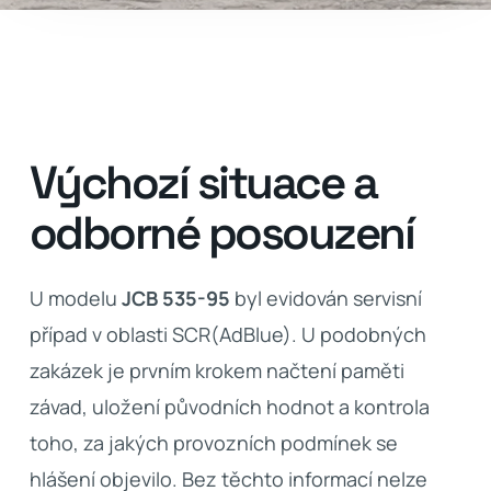
Výchozí situace a
odborné posouzení
U modelu
JCB 535-95
byl evidován servisní
případ v oblasti SCR(AdBlue). U podobných
zakázek je prvním krokem načtení paměti
závad, uložení původních hodnot a kontrola
toho, za jakých provozních podmínek se
hlášení objevilo. Bez těchto informací nelze