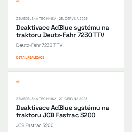
02
ZEMĚDĚLSKÁ TECHNIKA · 25. ČERVNA 2025
Deaktivace AdBlue systému na
traktoru Deutz-Fahr 7230 TTV
Deutz-Fahr 7230 TTV
DETAIL REALIZACE →
03
ZEMĚDĚLSKÁ TECHNIKA · 27. ČERVNA 2025
Deaktivace AdBlue systému na
traktoru JCB Fastrac 3200
JCB Fastrac 3200