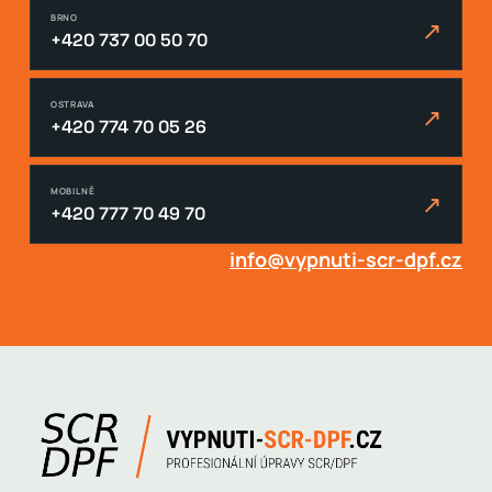
BRNO
↗
+420 737 00 50 70
OSTRAVA
↗
+420 774 70 05 26
MOBILNĚ
↗
+420 777 70 49 70
info@vypnuti-scr-dpf.cz