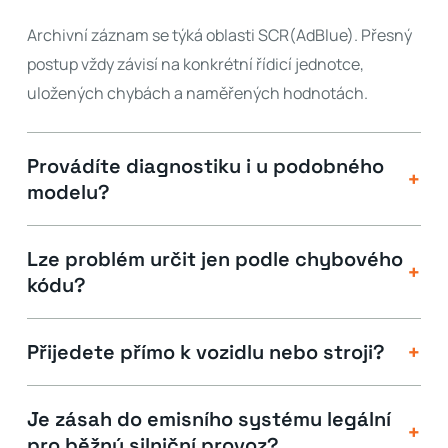
Archivní záznam se týká oblasti SCR(AdBlue). Přesný
postup vždy závisí na konkrétní řídicí jednotce,
uložených chybách a naměřených hodnotách.
Provádíte diagnostiku i u podobného
+
modelu?
Lze problém určit jen podle chybového
+
kódu?
+
Přijedete přímo k vozidlu nebo stroji?
Je zásah do emisního systému legální
+
pro běžný silniční provoz?