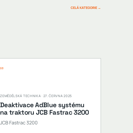
CELÁ KATEGORIE →
03
ZEMĚDĚLSKÁ TECHNIKA · 27. ČERVNA 2025
Deaktivace AdBlue systému
na traktoru JCB Fastrac 3200
JCB Fastrac 3200