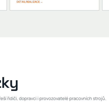
DETAIL REALIZACE →
zky
ší řidiči, dopravci i provozovatelé pracovních strojů.