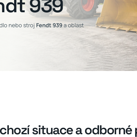
ndt 939
dlo nebo stroj
Fendt 939
a oblast
chozí situace a odborné