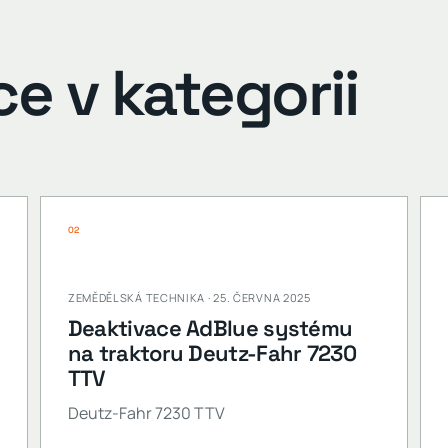
ce v kategorii
02
ZEMĚDĚLSKÁ TECHNIKA · 25. ČERVNA 2025
Deaktivace AdBlue systému
na traktoru Deutz-Fahr 7230
TTV
Deutz-Fahr 7230 TTV