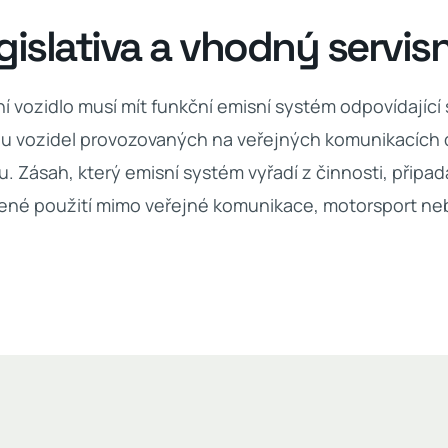
gislativa a vhodný servis
ční vozidlo musí mít funkční emisní systém odpovídající
 u vozidel provozovaných na veřejných komunikacích 
u. Zásah, který emisní systém vyřadí z činnosti, přip
ené použití mimo veřejné komunikace, motorsport ne