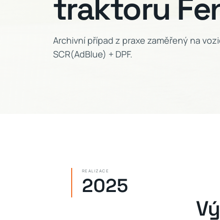
traktoru Fe
Archivní případ z praxe zaměřený na vozi
SCR(AdBlue) + DPF.
REALIZACE
2025
Vý