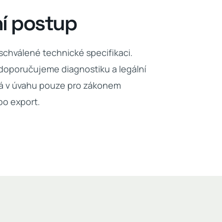
ní postup
 schválené technické specifikaci.
doporučujeme diagnostiku a legální
adá v úvahu pouze pro zákonem
bo export.