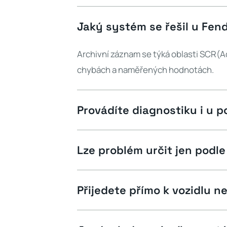
Jaký systém se řešil u Fen
Archivní záznam se týká oblasti SCR(Ad
chybách a naměřených hodnotách.
Provádíte diagnostiku i u
Lze problém určit jen pod
Přijedete přímo k vozidlu ne