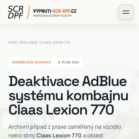
ÚVOD
/
REALIZACE
/ CLAAS LEXION 770
ZEMĚDĚLSKÁ TECHNIKA
8. ŘÍJNA 2024
Deaktivace AdBlue
systému kombajnu
Claas Lexion 770
Archivní případ z praxe zaměřený na vozidlo
nebo stroj
Claas Lexion 770
a oblast