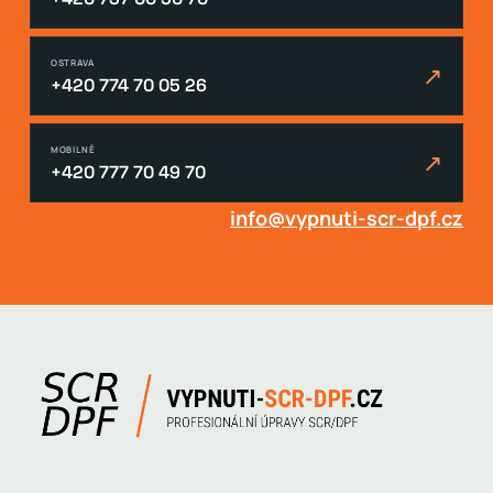
OSTRAVA
↗
+420 774 70 05 26
MOBILNĚ
↗
+420 777 70 49 70
info@vypnuti-scr-dpf.cz