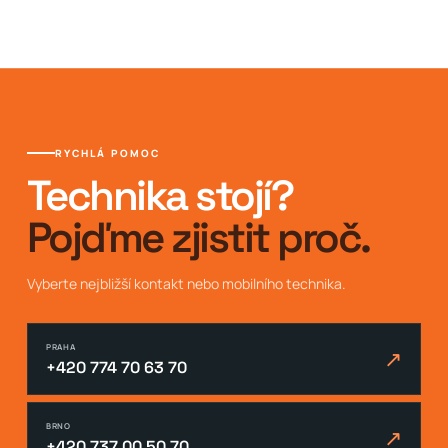
RYCHLÁ POMOC
Technika stojí?
Pojďme zjistit proč.
Vyberte nejbližší kontakt nebo mobilního technika.
PRAHA
↗
+420 774 70 63 70
BRNO
↗
+420 737 00 50 70