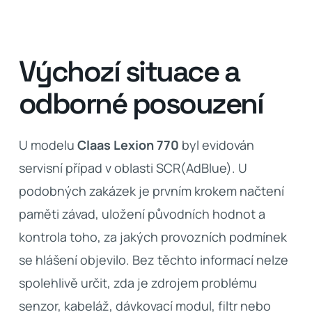
Výchozí situace a
odborné posouzení
U modelu
Claas Lexion 770
byl evidován
servisní případ v oblasti SCR(AdBlue). U
podobných zakázek je prvním krokem načtení
paměti závad, uložení původních hodnot a
kontrola toho, za jakých provozních podmínek
se hlášení objevilo. Bez těchto informací nelze
spolehlivě určit, zda je zdrojem problému
senzor, kabeláž, dávkovací modul, filtr nebo