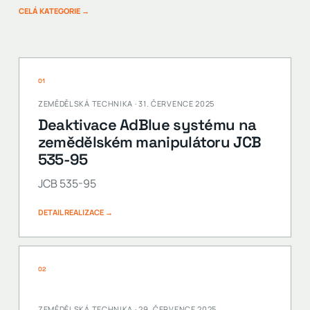
CELÁ KATEGORIE →
01
ZEMĚDĚLSKÁ TECHNIKA · 31. ČERVENCE 2025
Deaktivace AdBlue systému na
zemědělském manipulátoru JCB
535-95
JCB 535-95
DETAIL REALIZACE →
02
ZEMĚDĚLSKÁ TECHNIKA · 29. ČERVENCE 2025