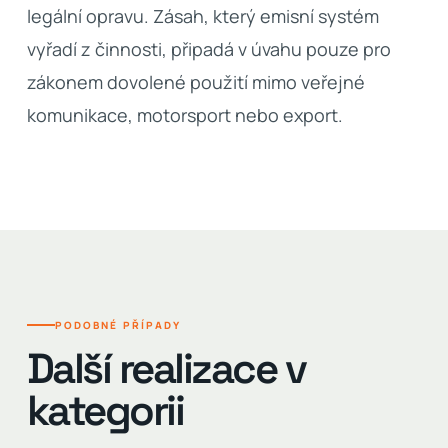
legální opravu. Zásah, který emisní systém
vyřadí z činnosti, připadá v úvahu pouze pro
zákonem dovolené použití mimo veřejné
komunikace, motorsport nebo export.
PODOBNÉ PŘÍPADY
Další realizace v
kategorii