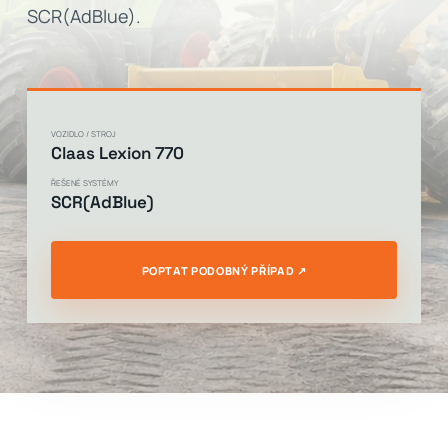
SCR(AdBlue).
VOZIDLO / STROJ
Claas Lexion 770
ŘEŠENÉ SYSTÉMY
SCR(AdBlue)
POPTAT PODOBNÝ PŘÍPAD ↗