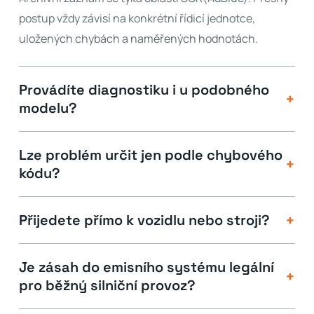
postup vždy závisí na konkrétní řídicí jednotce,
uložených chybách a naměřených hodnotách.
Provádíte diagnostiku i u podobného
+
modelu?
Lze problém určit jen podle chybového
+
kódu?
+
Přijedete přímo k vozidlu nebo stroji?
Je zásah do emisního systému legální
+
pro běžný silniční provoz?