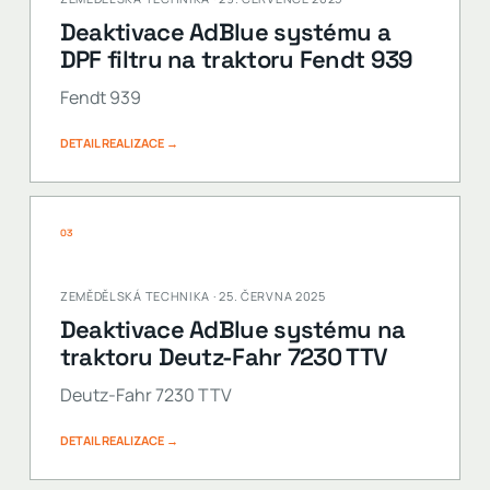
Deaktivace AdBlue systému a
DPF filtru na traktoru Fendt 939
Fendt 939
DETAIL REALIZACE →
03
ZEMĚDĚLSKÁ TECHNIKA · 25. ČERVNA 2025
Deaktivace AdBlue systému na
traktoru Deutz-Fahr 7230 TTV
Deutz-Fahr 7230 TTV
DETAIL REALIZACE →