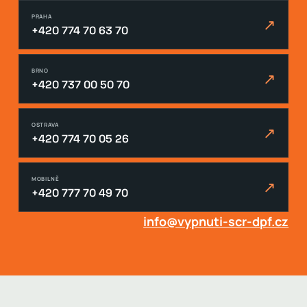
PRAHA
↗
+420 774 70 63 70
BRNO
↗
+420 737 00 50 70
OSTRAVA
↗
+420 774 70 05 26
MOBILNĚ
↗
+420 777 70 49 70
info@vypnuti-scr-dpf.cz