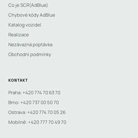
Co je SCR(AdBlue)
Chybové kódy AdBlue
Katalog vozidel
Realizace
Nezávazná poptávka
Obchodní podmínky
KONTAKT
Praha: +420 774 70 63 70
Brno: +420 737 00 50 70
Ostrava: +420 774 70 05 26
Mobilně: +420 777 70 49 70