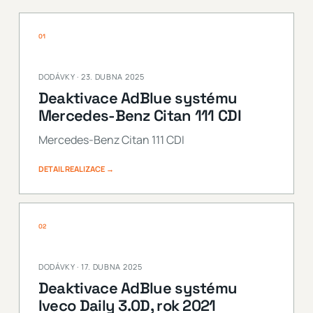
01
DODÁVKY · 23. DUBNA 2025
Deaktivace AdBlue systému
Mercedes-Benz Citan 111 CDI
Mercedes-Benz Citan 111 CDI
DETAIL REALIZACE →
02
DODÁVKY · 17. DUBNA 2025
Deaktivace AdBlue systému
Iveco Daily 3.0D, rok 2021