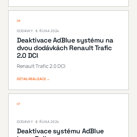
06
DODÁVKY · 8. ŘÍJNA 2024
Deaktivace AdBlue systému na
dvou dodávkách Renault Trafic
2.0 DCI
Renault Trafic 2.0 DCI
DETAIL REALIZACE →
07
DODÁVKY · 8. ŘÍJNA 2024
Deaktivace systému AdBlue