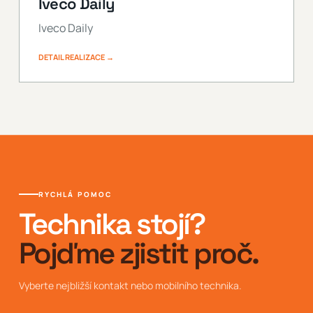
Iveco Daily
Iveco Daily
DETAIL REALIZACE →
RYCHLÁ POMOC
Technika stojí?
Pojďme zjistit proč.
Vyberte nejbližší kontakt nebo mobilního technika.